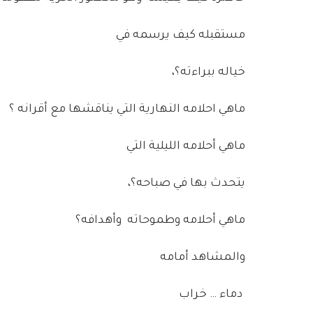
مستقبله كيف يرسمه في
خياله ببراءته؟،
ماهي احلامه النهارية التي يناقشها مع أقرانه ؟
ماهي أحلامه الليلية التي
يتحدث بها في صباحه؟،
ماهي أحلامه وطموحاته وأهدافه؟
والمشاهد أمامه
دماء … خراب