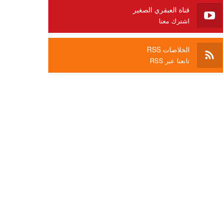
قناة العبقري الصغير
اشترك معنا
الخلاصات RSS
تابعنا عبر RSS