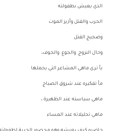
الذي يعيش بطفولته
الحرب والقتل وأزيز الموت
وضجيج القتل
وحال النزوح والجوع والخوف،
يأ ترى ماهي المشاعر التي يحملها
مأ تفكيره عند شروق الصباح
ماهي سياسته عند الظهيرة ،
ماهي تحليلاته عند المساء
حاضره كيف يعيشه وهو محصور الحرية لطفولته،