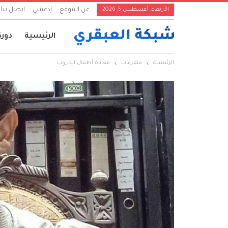
الأربعاء, أغسطس 5, 2026
عن الموقع
إدعمني
اتصل بنا
الرئيسية
دورة
الرئيسية
متفرقات
معاناة أطفال الحروب