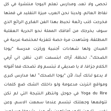
تحصى ولا تعد، ومدارس تعلم اليوجا منتشرة في كل
نقاط العالم، ولدينا نحن العرب ميزة التقليد في قمتها
فخرجت كتب رائعة تحيط بهذا الفن الفكري الرائع الذي
سوف يخرجك من آفاقك المملة نحو الحرية العقلية
المطلقة، وشاهدت مرة حصة تلفزية لمختصة عربية في
الميدان ولها شهادات أجنبية وركزت مدرسة “يوجا
الضحك”، لحظة، أراك ابتسمت الان، تظن اني أرمي
الكلام جزافا، لا يا صديقي لا تبتسم ولا تضحك فما أقوله
لا يدعو لذلك أبدا، لأن “يوجا الضحك” لها مدارس كبرى
ومواقع انترنت مدعومة ولو داخلك الشك ضع كلمات
Yoga du Rire في جوجل وانتظر النتيجة التي لم تكن
تتوقعها وجعلتك تبتسم عندما سمعت الاسم، وعن