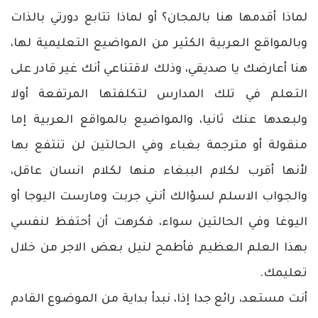
لماذا أقدمها هنا بالمجان؟ أو لماذا تتابع دورتي بالذات
وبالمواقع العربية الكثير من المواضيع التعليمية لها،
هنا أعارضك يا صديقي، وذلك لاقتناعي أنك غير قادر على
التعلم في تلك المدارس لتكلفتها المرتفعة أولا
ولبعدها عنك ثانيا، والمواضيع بالمواقع العربية إما
منقولة أو مترجمة بغباء وفي الحالتين لن تنتفع بها
لأنها أقرب لكلام الببغاء منها لكلام انسان عاقل،
والجواب الاسلم لسؤالك أنني جربت ومارست اليوجا أو
اليوغا وفي الحالتين سواء، فكرهت أن أحتفظ لنفسي
بهذا العلم العظيم فأطمح لنيل بعض الاجر من خلال
تعليمك.
أنت مستعد، رائع جدا إذا، نبدأ بداية من الموضوع القادم