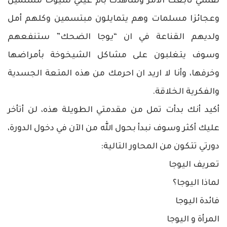
نفسي تابعت الامر وشاهدت بأم عيني شيوخا مسلمين
وعجائزا مسلمات وهم يتمايلون مبتسمين وكلهم أمل
ولديهم القناعة في ان “يوجا الضحك” ستنفعهم
وسوف يتغلبون على مشاكل الشيخوخة بأمراضها
وخرفها، وأنا لا اريد ان احرمك من هذه المتعة الجسدية
والفكرية الخلاقة.
أكيد أنك بدأت تمل من مقدمتي الطويلة هذه، لن أتأخر
عليك أكثر وسوف نبدأ بحول الله من الآن في دخول الدورة،
دورتي تتكون من المحاور التالية:
تعريف اليوجا
لماذا اليوجا؟
فائدة اليوجا
المرأة و اليوجا