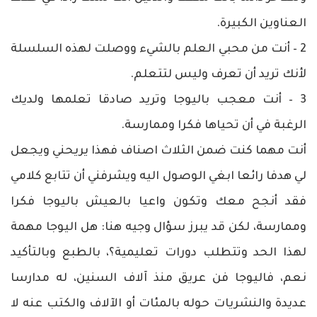
العناوين الكبيرة.
2 – أنت من محبي العلم بالشيء ووصلت لهذه السلسلة
لأنك تريد أن تعرف وليس لتتعلم.
3 – أنت معجب باليوجا وتريد صادقا تعلمها ولديك
الرغبة في أن تحياها فكرا وممارسة.
أنت مهما كنت ضمن الثلاث اصناف فهذا يريحني ويجعل
لي هدفا رائعا ابغي الوصول اليه ويشرفني أن تتابع كلامي
فقد أنجح معك وتكون واعيا بالعيش باليوجا فكرا
وممارسة، لكن قد يبرز سؤال وجيه هنا: هل اليوجا مهمة
لهذا الحد وتتطلب دورات تعليمية؟، بالطبع وبالتأكيد
نعم، فاليوجا فن عريق منذ آلاف السنين، له مدارسا
عديدة والنشريات حوله بالمئات أو الآلاف والكتب عنه لا