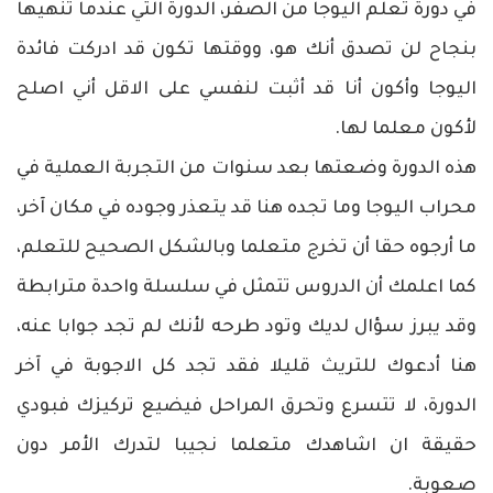
في دورة تعلم اليوجا من الصفر، الدورة التي عندما تنهيها
بنجاح لن تصدق أنك هو، ووقتها تكون قد ادركت فائدة
اليوجا وأكون أنا قد أثبت لنفسي على الاقل أني اصلح
لأكون معلما لها.
هذه الدورة وضعتها بعد سنوات من التجربة العملية في
محراب اليوجا وما تجده هنا قد يتعذر وجوده في مكان آخر،
ما أرجوه حقا أن تخرج متعلما وبالشكل الصحيح للتعلم،
كما اعلمك أن الدروس تتمثل في سلسلة واحدة مترابطة
وقد يبرز سؤال لديك وتود طرحه لأنك لم تجد جوابا عنه،
هنا أدعوك للتريث قليلا فقد تجد كل الاجوبة في آخر
الدورة، لا تتسرع وتحرق المراحل فيضيع تركيزك فبودي
حقيقة ان اشاهدك متعلما نجيبا لتدرك الأمر دون
صعوبة.