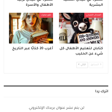
البشرية
الأطفال والأسرة
المجال الصحي
طور فكرك
كتابان لتعليم الأطفال كل
أغرب 20 كتابًا عبر التاريخ
شيء عن الحليب
السابق
التالي
اترك ردا
لن يتم نشر عنوان بريدك الإلكتروني.