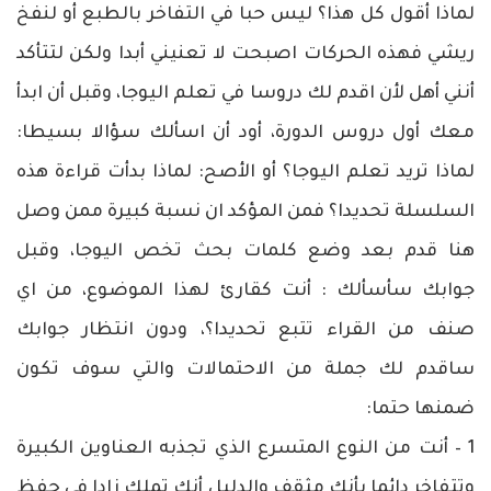
لماذا أقول كل هذا؟ ليس حبا في التفاخر بالطبع أو لنفخ
ريشي فهذه الحركات اصبحت لا تعنيني أبدا ولكن لتتأكد
أنني أهل لأن اقدم لك دروسا في تعلم اليوجا، وقبل أن ابدأ
معك أول دروس الدورة، أود أن اسألك سؤالا بسيطا:
لماذا تريد تعلم اليوجا؟ أو الأصح: لماذا بدأت قراءة هذه
السلسلة تحديدا؟ فمن المؤكد ان نسبة كبيرة ممن وصل
هنا قدم بعد وضع كلمات بحث تخص اليوجا، وقبل
جوابك سأسألك : أنت كقارئ لهذا الموضوع، من اي
صنف من القراء تتبع تحديدا؟، ودون انتظار جوابك
ساقدم لك جملة من الاحتمالات والتي سوف تكون
ضمنها حتما:
1 – أنت من النوع المتسرع الذي تجذبه العناوين الكبيرة
وتتفاخر دائما بأنك مثقف والدليل أنك تملك زادا في حفظ