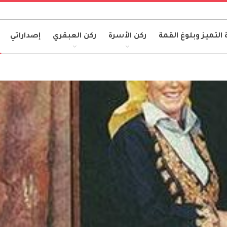
 التميز وبلوغ القمة
ركن الأسرة
ركن العبقري
إصداراتي