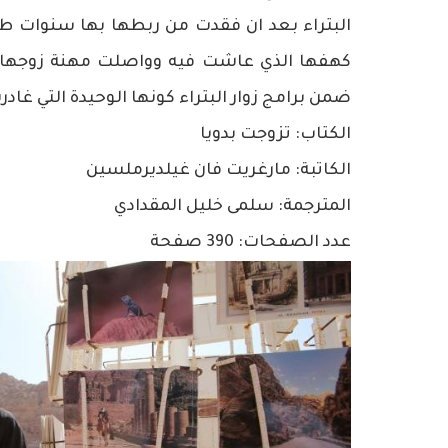
البتراء بعد ان فقدت من ربطها بها سنوات طو
كهفها الذي عاشت فيه وواصلت مهنة زوجها في
ضمن برامج زوار البتراء كونها الوحيدة التي غ
الكتاب: تزوجت بدويا
الكاتبة: مارغريت فان غيلديرملسين
المترجمة: سلمى خليل المقدادي
عدد الصفحات: 390 صفحة