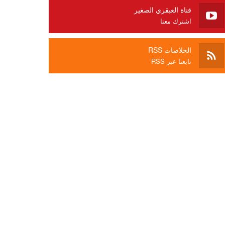
قناة العبقري الصغير
اشترك معنا
الخلاصات RSS
تابعنا عبر RSS