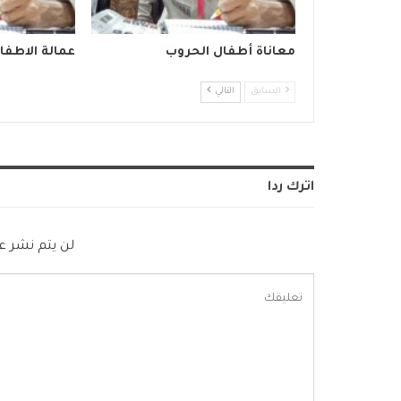
معاناة أطفال الحروب
عمالة الاطفا
السابق
التالي
اترك ردا
لن يتم نشر عن