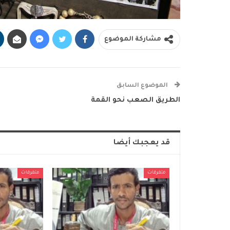
مشاركة الموضوع
الموضوع السابق
الطريق الصعب نحو القمة
قد يعجبك أيضا
متفرقات
متفرقات