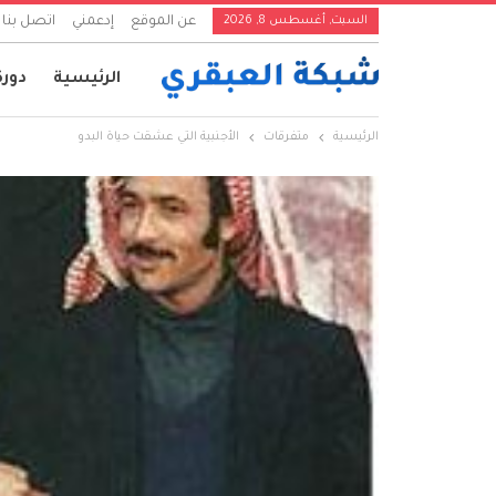
السبت, أغسطس 8, 2026
عن الموقع
إدعمني
اتصل بنا
الرئيسية
دورة
الرئيسية
متفرقات
الأجنبية التي عشقت حياة البدو