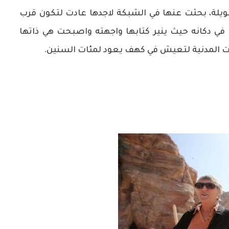
يلة، بحثت عنها في الشبكة لاجدها عادت لتكون قرب
 دكانه حيث ينير كتابها واجهته واصبحت هي ذاتها
ادرت المدنية لتعيش في كهف يعود لمئات السنين.