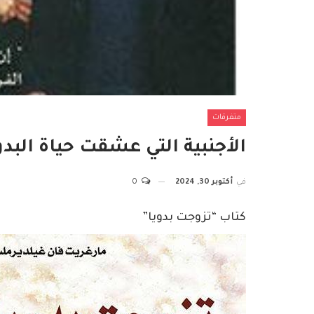
متفرقات
الأجنبية التي عشقت حياة البدو
في
أكتوبر 30, 2024
0
كتاب “تزوجت بدويا”