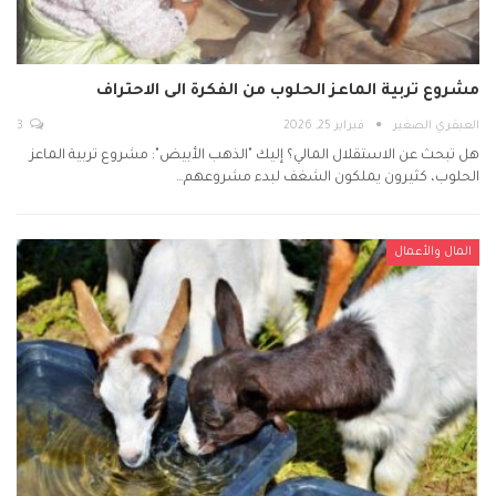
مشروع تربية الماعز الحلوب من الفكرة الى الاحتراف
العبقري الصغير
فبراير 25, 2026
3
هل تبحث عن الاستقلال المالي؟ إليك "الذهب الأبيض": مشروع تربية الماعز
الحلوب، كثيرون يملكون الشغف لبدء مشروعهم…
المال والأعمال