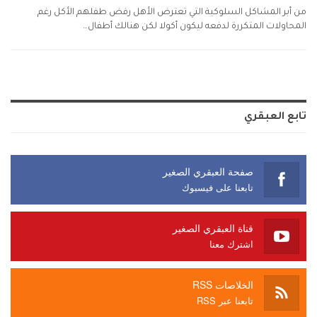
من أبر المشاكل السلوكية التي تعترض الأهل رفض طفلهم الأكل رغم
المحاولات المتكررة لدفعه ليكون أكولا لكن هنالك أطفال…
تابع العبقري
صفحة العبقري الصغير
تابعنا على فيسبوك
قناة العبقري الصغير
اشترك معنا
الخلاصات RSS
تابعنا عبر RSS