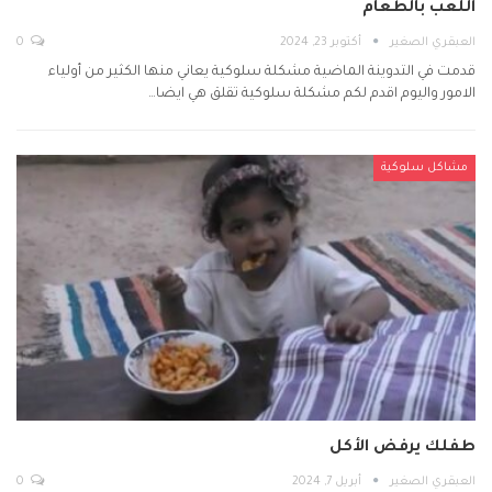
اللعب بالطعام
العبقري الصغير
أكتوبر 23, 2024
0
قدمت في التدوينة الماضية مشكلة سلوكية يعاني منها الكثير من أولياء
الامور واليوم اقدم لكم مشكلة سلوكية تقلق هي ايضا…
مشاكل سلوكية
طفلك يرفض الأكل
العبقري الصغير
أبريل 7, 2024
0