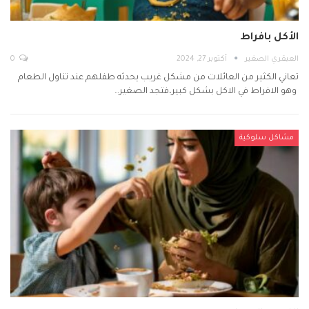
الأكل بافراط
العبقري الصغير
أكتوبر 27, 2024
0
تعاني الكثير من العائلات من مشكل غريب يحدثه طفلهم عند تناول الطعام
وهو الافراط في الاكل بشكل كبير،فتجد الصغير…
مشاكل سلوكية