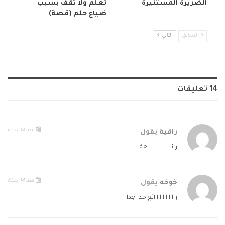
الضريرة المستنيرة
تعلم ولا تقف بسبب
ضياع حلم (قصة)
السابق
التالي
14 تعليقات
منذ 14 سنة
راقية
يقول
رائــــــــــــــــــــــــعة
منذ 14 سنة
خوخه
يقول
راااااااااااااائع جدا جدا