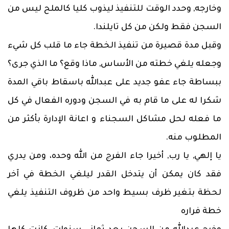
وخارجه, وحدد الوقت للتنفيذ ليذوب كليا كالملح ليس من
السجن فقط ولكن من كل تايلندا.
وقبل مدة قصيرة من تنفيذ الخطة جاء ما قلب كل شيء
وجعله يلغي خطته من الأساس, ماذا وقع؟ ما الذي جرى؟
ببساطة جاء عفو جديد على عبدالله باسقاط باقي المدة
شكرا له على ما قام به في السجن ودوره الفعال في كل
ما فعله لحل مشاكل السجناء و اعانة الإدارة بأكثر من
المطلوب منه.
يا إلهي, يا رب, أخيرا جاء الفرج من الله وحده، ومن يدري
فقد كان يمكن أن يتدخل القدر ليلغي الخطة في آخر
لحظة بتغير ظرف بسيط واحد من ظروف التنفيذ يلغي
خطة فراره