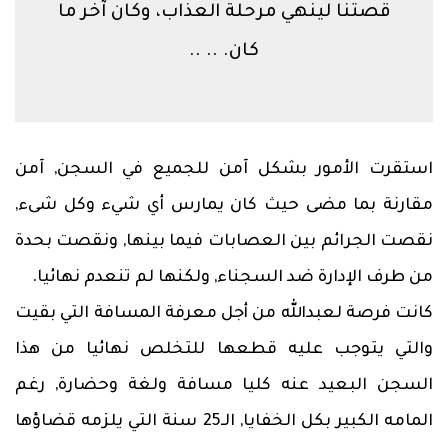
قصتنا لينهي مرحلة العذاب، وكان آخر ما
كان. .. ..
استقرت الأمور بشكل آمن للجميع في السجن, آمن
مقارنة بما مضى حيث كان يمارس أي شيء وكل شىء,
نقصت الجرائم بين العصابات فيما بينها, ونقصت بحدة
من طرف الإدارة ضد السجناء, ولكنها لم تنعدم نهائيا.
كانت فرصة لعبدالله من أجل معرفة المسافة التي بقيت
والتي يتوجب عليه قطعها للتخلص نهائيا من هذا
السجن البعيد عنه كليا مسافة ولغة وحضارة, رغم
المامه الكبير بكل الخفايا, الـ25 سنة التي يلزمه قضاؤها