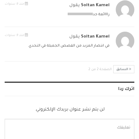
منذ 9 سنوات
Soltan Kamel
يقول
راااائعة جدااااااااااااااااااااااااااا
منذ 9 سنوات
Soltan Kamel
يقول
في انتضار المزيد من القصص الجميلة في التحدي
السابق
الصفحة 2 من 2
اترك ردا
لن يتم نشر عنوان بريدك الإلكتروني.