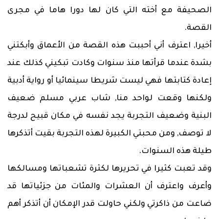
الصحيفة مع أخته التي كان لها دورا هاما في مجرى
القصة.
أخيرا, اعترف أني أحببت هذه القصة من الأعماق وأبكتني
بشدة عندما قرأتها منذ سنوات وكادت تبكيني كذلك عند
إعادة كتابتها فهي ليست شريطا سينمائيا أو رواية أدبية
ولكنها وقعت لواحد منا, شاب عربي مسلم ضعيف
البنية وضعيف التجربة يجد نفسه في مكان قبيح لدرجة
لا توصف, ومن محبتي الكبيرة لهذه التجربة بقيت أتذكرها
طيلة هذه السنوات.
وقد تعبت كثيرا في تحريرها لكثرة تشعباتها ومسالكها
وأعرف واعترف أن العشرات والمئات من جزئياتها قد
ضاعت من ذاكرتي ولكني حاولت قدر الإمكان أن أتذكر أهم