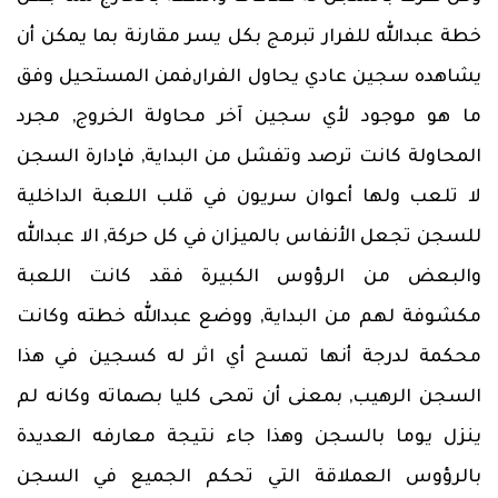
خطة عبدالله للفرار تبرمج بكل يسر مقارنة بما يمكن أن
يشاهده سجين عادي يحاول الفرار,فمن المستحيل وفق
ما هو موجود لأي سجين آخر محاولة الخروج, مجرد
المحاولة كانت ترصد وتفشل من البداية, فإدارة السجن
لا تلعب ولها أعوان سريون في قلب اللعبة الداخلية
للسجن تجعل الأنفاس بالميزان في كل حركة, الا عبدالله
والبعض من الرؤوس الكبيرة فقد كانت اللعبة
مكشوفة لهم من البداية, ووضع عبدالله خطته وكانت
محكمة لدرجة أنها تمسح أي اثر له كسجين في هذا
السجن الرهيب, بمعنى أن تمحى كليا بصماته وكانه لم
ينزل يوما بالسجن وهذا جاء نتيجة معارفه العديدة
بالرؤوس العملاقة التي تحكم الجميع في السجن