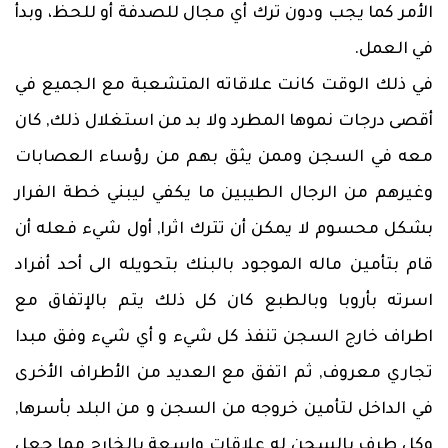
الأمر كما يجب ودون ترك أي مجال للصدفة أو للحظ، وبدأ
في العمل.
في ذلك الوقت كانت علاقاته المتشعبة مع الجميع في
أقصى درجات نموها المطرد ولا بد من استغلال ذلك, كان
معه في السجن وممن يثق بهم من رؤساء العصابات
وغيرهم من الرجال الطيبين ما يكفي ليبني خطة الفرار
بشكل محسوم لا يمكن أن تترك اثرا, أول شيء فعله أن
قام بتأمين ماله الموجود بالبنك بتحويله الى أحد أفراد
اسرته بأروبا وبالطبع كان كل ذلك يتم بالإتفاق مع
اطراف خارج السجن تنفذ كل شيء و أي شيء وفق مبدا
تجاري معروف, ثم اتفق مع العديد من الأطراف الأخرى
في الداخل لتأمين خروجه من السجن و من البلد بأسرها,
وكل طرف بالسجن له علاقات واسعة بالخارج مما جعل