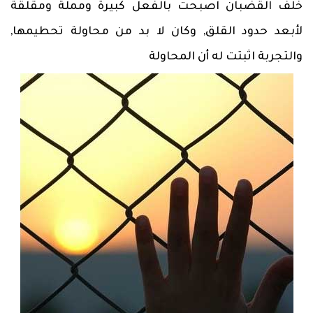
خلف القضبان اصبحت بالفعل كبيرة ومملة ومقلقة
لأبعد حدود القلق, وكان لا بد من محاولة تحطيمها,
والتجربة اثبتت له أن المحاولة