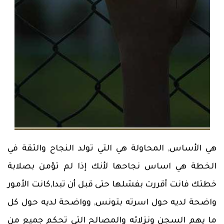
هي الأساس, المحاولة هي التي تولد النجاح والثقة في
الخطة هي اساس نجاحها لأنك إذا لم تؤمن بصلابة
خطتك فانت أقررت بفشلها حتى قبل أن تبدا,كانت الأمور
واضحة لديه حول اسرته بتونس, وواضحة لديه حول كل
ما يهم السجن ونزلائه والمصالح التي تحكم جميع من