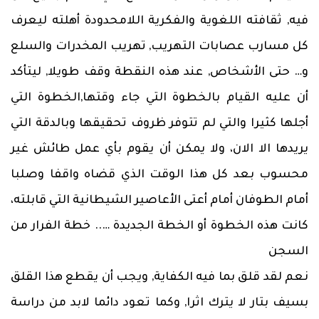
فيه, ثقافته اللغوية والفكرية اللامحدودة أهلته ليعرف
كل مسارب عصابات التهريب, تهريب المخدرات والسلع
و… حتى الأشخاص, عند هذه النقطة وقف طويلا, ليتأكد
أن عليه القيام بالخطوة التي جاء وقتها,الخطوة التي
أجلها كثيرا والتي لم تتوفر ظروف تحقيقها وبالدقة التي
يريدها الا الان، ولا يمكن أن يقوم بأي عمل طائش غير
محسوب بعد كل هذا الوقت الذي قضاه واقفا وصلبا
أمام الطوفان أمام أعتى الأعاصير الشيطانية التي قابلته،
كانت هذه الخطوة أو الخطة الجديدة ….. خطة الفرار من
السجن
نعم لقد قلق بما فيه الكفاية, ويجب أن يقطع هذا القلق
بسيف بتار لا يترك اثرا, وكما تعود دائما لابد من دراسة