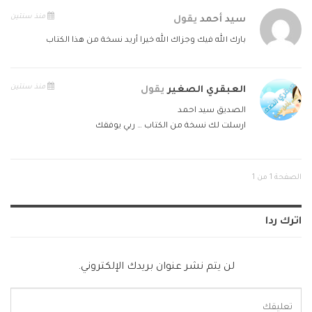
منذ سنتين
سيد أحمد
يقول
بارك الله فيك وجزاك الله خيرا أريد نسخة من هذا الكتاب
منذ سنتين
العبقري الصغير
يقول
الصديق سيد احمد
ارسلت لك نسخة من الكتاب … ربي يوفقك
الصفحة 1 من 1
اترك ردا
لن يتم نشر عنوان بريدك الإلكتروني.