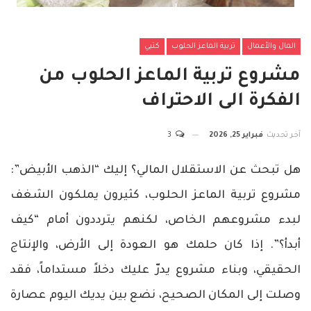
المال والأعمال
تربية الماعز الحلوب
كتبي
مشروع تربية الماعز الحلوب من
الفكرة الى الاحتراف
آخر تحديث
فبراير 25, 2026
3
هل تبحث عن الاستقلال المالي؟ إليك “الذهب الأبيض”:
مشروع تربية الماعز الحلوب، كثيرون يملكون الشغف
لبدء مشروعهم الخاص، لكنهم يترددون أمام “كيف
أبدأ؟”. إذا كان حلمك هو العودة إلى الأرض، والإنتاج
الحقيقي، وبناء مشروع يدرّ عليك دخلاً مستداماً، فقد
وصلت إلى المكان الصحيح، نضع بين يديك اليوم عصارة