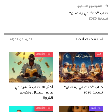
الموضوع السابق
كتاب “حدث في رمضان”
نسخة 2026
قد يعجبك أيضا
المزيد عن المؤلف
كتبي
المال والأعمال
كتاب “حدث في رمضان”
أكثر 20 كتاب شهرة في
نسخة 2026
عالم الأعمال وتكوين
الثروة
ركن الأسرة
المال والأعمال