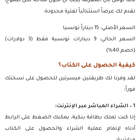
لأننا نؤمن بأن المعرفة يجب أن تكون متاحة لكل طموح،
نقدم لك عرضاً استثنائياً لفترة محدودة:
السعر الأصلي: 15 ديناراً تونسيا
السعر الحالي: 9 دينارات تونسية فقط (3 دولارات)
(خصم 40%)
كيفية الحصول على الكتاب؟
لقد وفرنا لك طريقتين ميسرتين للحصول على نسختك
فوراً:
1 – الشراء المباشر عبر الإنترنت:
إذا كنت تملك بطاقة بنكية، يمكنك الضغط على الرابط
أدناه لإتمام عملية الشراء والحصول على الكتاب
مباشرة: