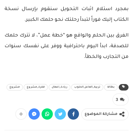
بمجرد استلام اثبات التحويل سنقوم بإرسال نسخة
الكتاب إليك فوراً لتبدأ رحلتك نحو حلمك الكبير.
الفرق بين الحلم والواقع هو “خطة عمل”، لا تترك حلمك
للصدفة، ابدأ اليوم باحترافية ووفر على نفسك سنوات
من التجارب والخطأ.
بطالة
تربية_الماعز_الحلوب
ريادة_اعمال
فكرة_مشروع
مشروع
3
مشاركة الموضوع