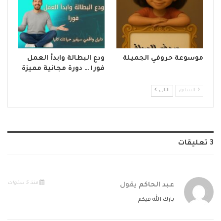
موسوعة حروفي الجميلة
ودع البطالة وابدأ العمل
فورا … دورة مجانية مميزة
السابق
التالي
3 تعليقات
منذ 5 سنوات
عبد الحاكم
يقول
بارك الله فيكم