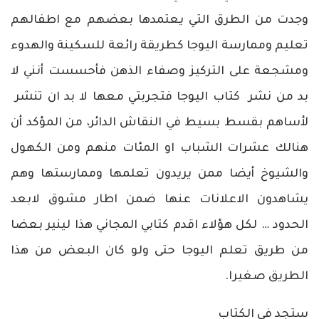
وجدت من الطرق التي يعتمدها بعضهم مع اطفالهم
تعليم وممارسة اليوجا كطريقة رائعة للسكينة والهدوء
ومشجعة على التركيز وصفاء الذهن فأحسست أنني لا
بد من نشر كتاب اليوجا فتجربتي معها لا بد ان تنشر
لأساهم بقسط بسيط في النقاش الدائر، من المؤكد أن
هنالك عشرات الشباب او المئات منهم ومن الكهول
والشيوخ أيضا ممن يريدون تعلمها وممارستها وهم
يشاهدون الاعلانات عنها ضمن اطار مشوق لابعد
الحدود … لكل هؤلاء اقدم كتابي المجاني هذا لينير بعضا
من طريق تعلم اليوجا حتى ولو كان البعض من هذا
الطريق صغيرا.
ستجد في الكتاب