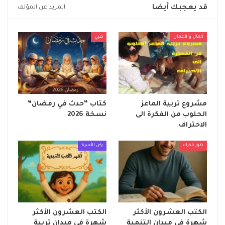
قد يعجبك أيضا
المزيد عن المؤلف
المال والأعمال
كتبي
مشروع تربية الماعز
كتاب “حدث في رمضان”
الحلوب من الفكرة الى
نسخة 2026
الاحتراف
طور فكرك
ركن الأسرة
الكتب العشرون الأكثر
الكتب العشرون الأكثر
شهرة في ميدان التنمية
شهرة في ميدان تربية