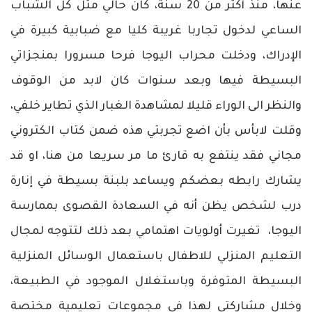
عنها، منذ أكثر من 20 سنة، كان حالي مثل كل الشباب
الساعي لدخول تجاربا غريبة كليا مع ضبابية كبيرة في
الإدراك، ودخلت محراب اليوجا فرحا مسرورا بمنجزاتي
البسيطة فيها وبعد سنوات كان لابد من الوقوف
والنظر الى الوراء قليلا لمشاهدة الغبار الذي تطاير خلفي،
وقلت لابأس بأن اضع تجربتي هذه ضمن كتاب الكتروني
مجاني فقد ينتفع به قارئ ما مر سريعا من هنا، او قد
يشارك رابطه بعضكم ويساعد بلبنة بسيطة في إنارة
درب لشخص يظن أنه في السعادة القصوى بممارسة
اليوجا، تغيرت أولويات اهتمامي بعد ذلك لتتوجه لمجال
التعليم المنزلي للاطفال باستعمال الوسائل المنزلية
البسيطة المتوفرة وباستغلال الموجود في الطبيعة،
وخلال مشاركتي لهذا في مجموعات تعليمية مختصة