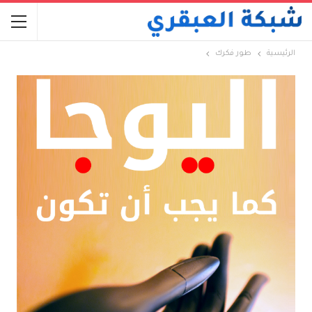
الرئيسية
طور فكرك