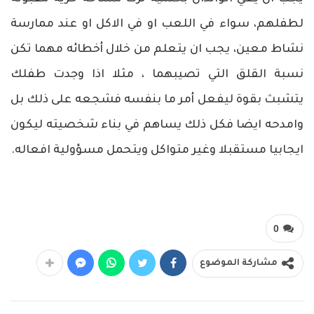
لطفلهم، سواء في اللعب او في الاكل او عند ممارسة
نشاط معين، يجب ان يتعلم من خلال أخطائه مهما تكن
نسبة القلق التي تصيبهما ، مثلا اذا وجدت طفلك
يتشبث بقوة ليفعل أمر ما بنفسه فشجعه على ذلك بل
وامدحه ايضا فكل ذلك يساهم في بناء شخصيته ليكون
ايجابيا مستقبلا وغير متواكل ويتحمل مسؤولية افعاله.
0
مشاركة الموضوع