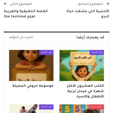
الموضوع السابق
الموضوع التالي
الأجنبية التي عشقت حياة
القصة الحقيقية والغريبة
البدو
لفلم the terminal
قد يعجبك أيضا
المزيد عن المؤلف
ركن الأسرة
ركن الأسرة
الكتب العشرون الأكثر
موسوعة حروفي الجميلة
شهرة في ميدان تربية
الأطفال والأسرة
أفكار أسرية
ركن الأسرة