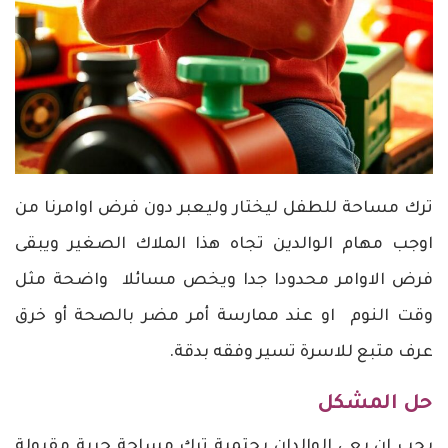
ترك مساحة للطفل ليختار وليعبر دون فرض اوامرنا من
اوجب مهام الوالدين تجاه هذا الملاك الصغير ويبقى
فرض الاوامر محدودا جدا ويخص مسائلا واضحة مثل
وقت النوم او عند ممارسة أمر مضر بالصحة أو خرق
عرف متبع للاسرة تسير وفقه بدقة.
حل المشكل
يجب ان يعي الوالدان بحتمية ترك مساحة حرية مقبولة