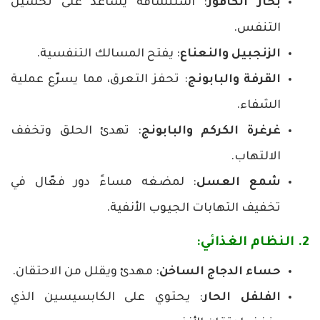
بخار الكافور
: استنشاقه يساعد على تحسين
التنفس.
الزنجبيل والنعناع
: يفتح المسالك التنفسية.
القرفة والبابونج
: تحفز التعرق، مما يسرّع عملية
الشفاء.
غرغرة الكركم والبابونج
: تهدئ الحلق وتخفف
الالتهاب.
شمع العسل
: لمضغه مساءً دور فعّال في
تخفيف التهابات الجيوب الأنفية.
2. النظام الغذائي:
حساء الدجاج الساخن
: مهدئ ويقلل من الاحتقان.
الفلفل الحار
: يحتوي على الكابسيسين الذي