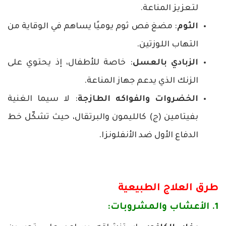
لتعزيز المناعة.
الثوم
: مضغ فص ثوم يوميًا يساهم في الوقاية من
التهاب اللوزتين.
الزبادي بالعسل
: خاصة للأطفال، إذ يحتوي على
الزنك الذي يدعم جهاز المناعة.
الخضروات والفواكه الطازجة
: لا سيما الغنية
بفيتامين (ج) كالليمون والبرتقال، حيث تشكّل خط
الدفاع الأول ضد الأنفلونزا.
طرق العلاج الطبيعية
1. الأعشاب والمشروبات: