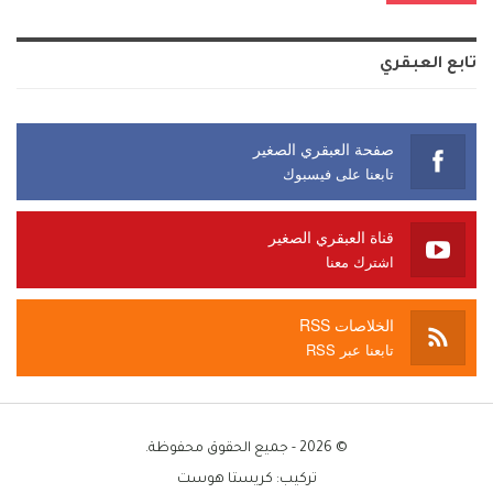
Alternative:
تابع العبقري
صفحة العبقري الصغير
تابعنا على فيسبوك
قناة العبقري الصغير
اشترك معنا
الخلاصات RSS
تابعنا عبر RSS
© 2026 - جميع الحقوق محفوظة.
تركيب:
كريستا هوست