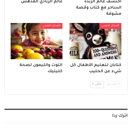
اكتشف عالم الزبدة
عالم الزبادي المدهش
الساحر مع كتاب وقصة
مشوقة
المجال الصحي
المجال الصحي
كتابان لتعليم الأطفال كل
التوت والليمون لصحة
شيء عن الحليب
كليتيك
السابق
التالي
اترك ردا